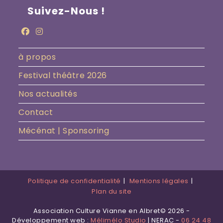
Suivez-Nous !
à propos
Festival théâtre 2026
Nos actualités
Contact
Mécénat | Sponsoring
Politique de confidentialité
Mentions légales
Plan du site
Association Culture Vianne en Albret© 2026 -
Développement web :
Mélimélo Studio
| NERAC -
06 24 48