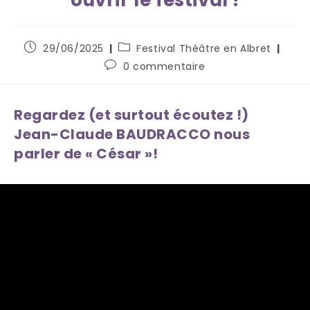
29/06/2025
Festival Théâtre en Albret
0 commentaire
Regardez (et surtout écoutez !)
Jean-Claude BAUDRACCO nous
parler de « César »!