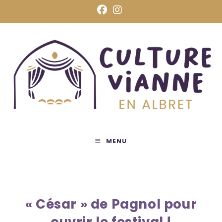
MENU
« César » de Pagnol pour
ouvrir le festival !